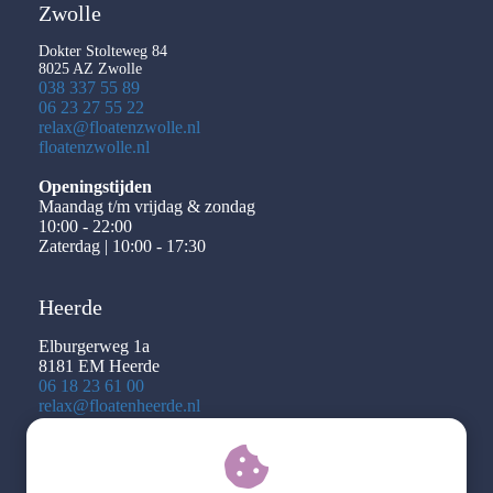
Zwolle
Dokter Stolteweg 84
8025 AZ Zwolle
038 337 55 89
06 23 27 55 22
relax@floatenzwolle.nl
floatenzwolle.nl
Openingstijden
Maandag t/m vrijdag & zondag
10:00 - 22:00
Zaterdag | 10:00 - 17:30
Heerde
Elburgerweg 1a
8181 EM Heerde
06 18 23 61 00
relax@floatenheerde.nl
floatenzwolle.nl
Openingstijden | ALTIJD OP AFSPRAAK
Maandag t/m vrijdag